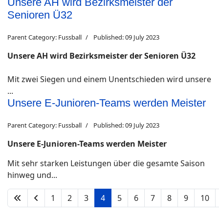
Unsere AH wird Bezirksmeister der
Senioren Ü32
Parent Category:
Fussball
Published: 09 July 2023
Unsere AH wird Bezirksmeister der Senioren Ü32
Mit zwei Siegen und einem Unentschieden wird unsere
...
Unsere E-Junioren-Teams werden Meister
Parent Category:
Fussball
Published: 09 July 2023
Unsere E-Junioren-Teams werden Meister
Mit sehr starken Leistungen über die gesamte Saison
hinweg und...
1
2
3
4
5
6
7
8
9
10