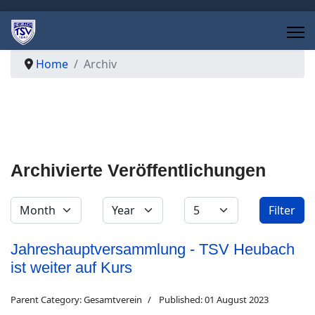
Home
Archiv
Archivierte Veröffentlichungen
Filters
Month
Year
Display #
Filter
Jahreshauptversammlung - TSV Heubach
ist weiter auf Kurs
Parent Category:
Gesamtverein
Published: 01 August 2023