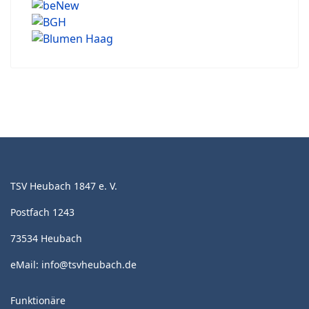
TSV Heubach 1847 e. V.
Postfach 1243
73534 Heubach
eMail:
info@tsvheubach.de
Funktionäre