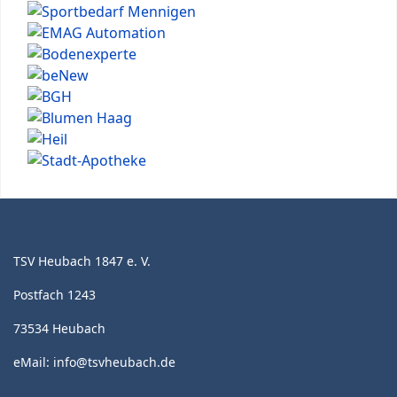
TSV Heubach 1847 e. V.
Postfach 1243
73534 Heubach
eMail:
info@tsvheubach.de