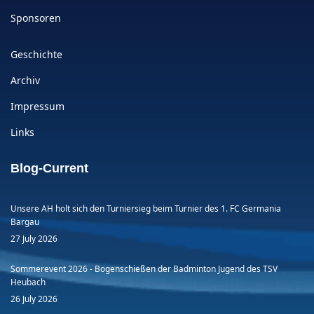
Sponsoren
Geschichte
Archiv
Impressum
Links
Blog-Current
Unsere AH holt sich den Turniersieg beim Turnier des 1. FC Germania
Bargau
27 July 2026
Sommerevent 2026 - Bogenschießen der Badminton Jugend des TSV
Heubach
26 July 2026