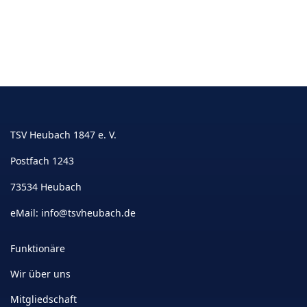
TSV Heubach 1847 e. V.
Postfach 1243
73534 Heubach
eMail:
info@tsvheubach.de
Funktionäre
Wir über uns
Mitgliedschaft