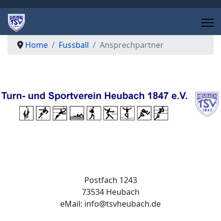
Home
Fussball
Ansprechpartner
Postfach 1243
73534 Heubach
eMail:
info@tsvheubach.de