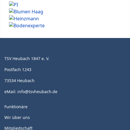
TSV Heubach 1847 e. V.
Postfach 1243
73534 Heubach
eMail:
info@tsvheubach.de
Funktionäre
Wir über uns
Mitgliedschaft