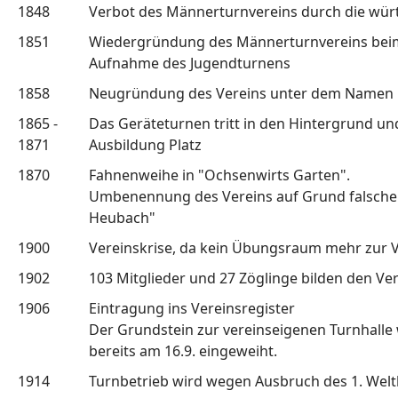
1848
Verbot des Männerturnvereins durch die wür
1851
Wiedergründung des Männerturnvereins beim t
Aufnahme des Jugendturnens
1858
Neugründung des Vereins unter dem Namen
1865 -
Das Geräteturnen tritt in den Hintergrund un
1871
Ausbildung Platz
1870
Fahnenweihe in "Ochsenwirts Garten".
Umbenennung des Vereins auf Grund falscher
Heubach"
1900
Vereinskrise, da kein Übungsraum mehr zur V
1902
103 Mitglieder und 27 Zöglinge bilden den Ve
1906
Eintragung ins Vereinsregister
Der Grundstein zur vereinseigenen Turnhalle 
bereits am 16.9. eingeweiht.
1914
Turnbetrieb wird wegen Ausbruch des 1. Weltk