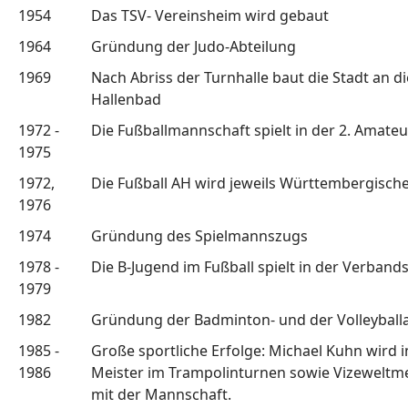
1954
Das TSV- Vereinsheim wird gebaut
1964
Gründung der Judo-Abteilung
1969
Nach Abriss der Turnhalle baut die Stadt an die
Hallenbad
1972 -
Die Fußballmannschaft spielt in der 2. Amateu
1975
1972,
Die Fußball AH wird jeweils Württembergische
1976
1974
Gründung des Spielmannszugs
1978 -
Die B-Jugend im Fußball spielt in der Verbands
1979
1982
Gründung der Badminton- und der Volleyball
1985 -
Große sportliche Erfolge: Michael Kuhn wird
1986
Meister im Trampolinturnen sowie Vizeweltme
mit der Mannschaft.