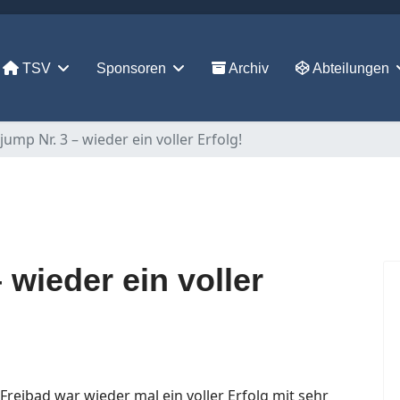
TSV
Sponsoren
Archiv
Abteilungen
jump Nr. 3 – wieder ein voller Erfolg!
 wieder ein voller
reibad war wieder mal ein voller Erfolg mit sehr