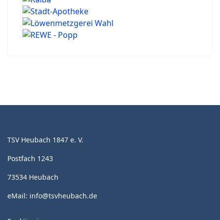
TSV Heubach 1847 e. V.
Postfach 1243
73534 Heubach
eMail:
info@tsvheubach.de