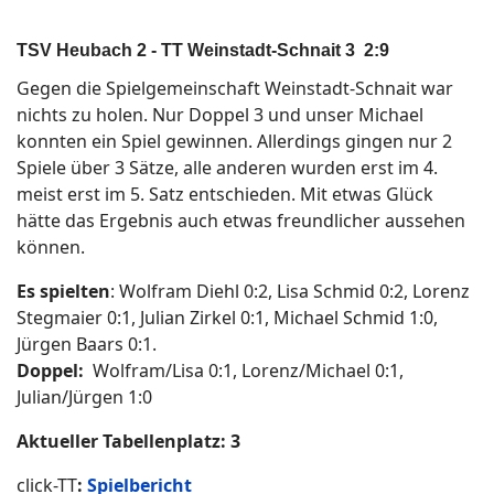
TSV Heubach 2 - TT Weinstadt-Schnait 3 2:9
Gegen die Spielgemeinschaft Weinstadt-Schnait war
nichts zu holen. Nur Doppel 3 und unser Michael
konnten ein Spiel gewinnen. Allerdings gingen nur 2
Spiele über 3 Sätze, alle anderen wurden erst im 4.
meist erst im 5. Satz entschieden. Mit etwas Glück
hätte das Ergebnis auch etwas freundlicher aussehen
können.
Es spielten
: Wolfram Diehl 0:2
, Lisa Schmid 0:2, Lorenz
Stegmaier 0:1, Julian Zirkel 0:1, Michael Schmid 1:0,
Jürgen Baars 0:1.
Doppel:
Wolfram/Lisa 0:1, Lorenz/Michael 0:1,
Julian/Jürgen 1:0
A
ktueller Tabellenplatz: 3
click-TT
:
Spielbericht