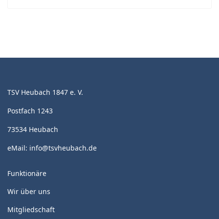
TSV Heubach 1847 e. V.
Postfach 1243
73534 Heubach
eMail:
info@tsvheubach.de
Funktionäre
Wir über uns
Mitgliedschaft